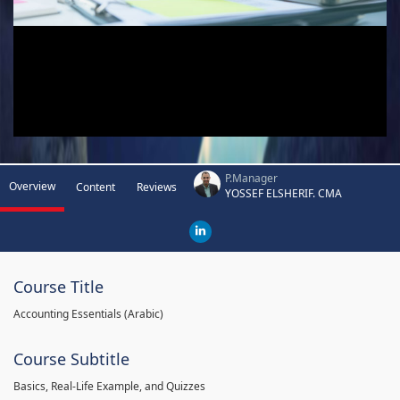
P.Manager
Overview
Content
Reviews
YOSSEF ELSHERIF. CMA
Course Title
Accounting Essentials (Arabic)
Course Subtitle
Basics, Real-Life Example, and Quizzes