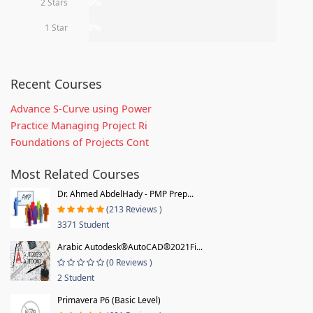
2 Stars
0%
1 Star
0%
Recent Courses
Advance S-Curve using Power
Practice Managing Project Ri
Foundations of Projects Cont
Most Related Courses
Dr. Ahmed AbdelHady - PMP Prep...
(213 Reviews )
3371 Student
Arabic Autodesk®AutoCAD®2021Fi...
(0 Reviews )
2 Student
Primavera P6 (Basic Level)