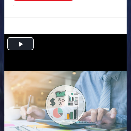
.
Play
Video