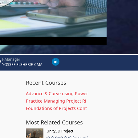
P.Manager
YOSSEF ELSHERIF. CMA
Recent Courses
Advance S-Curve using Power
Practice Managing Project Ri
Foundations of Projects Cont
Most Related Courses
Unity3D Project
(0 Reviews )