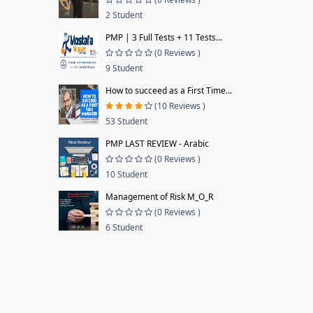
2 Student
PMP | 3 Full Tests + 11 Tests...
(0 Reviews )
9 Student
How to succeed as a First Time...
(10 Reviews )
53 Student
PMP LAST REVIEW - Arabic
(0 Reviews )
10 Student
Management of Risk M_O_R
(0 Reviews )
6 Student