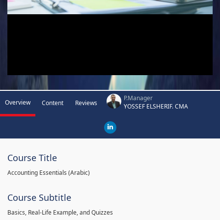
P.Manager
Overview
Content
Reviews
YOSSEF ELSHERIF. CMA
Course Title
Accounting Essentials (Arabic)
Course Subtitle
Basics, Real-Life Example, and Quizzes