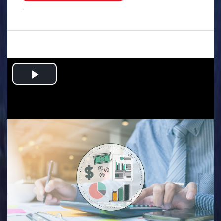
.
Play
Video