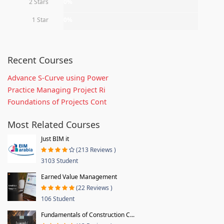
2 Stars
0%
1 Star
0%
Recent Courses
Advance S-Curve using Power
Practice Managing Project Ri
Foundations of Projects Cont
Most Related Courses
Just BIM it
(213 Reviews )
3103 Student
Earned Value Management
(22 Reviews )
106 Student
Fundamentals of Construction C...