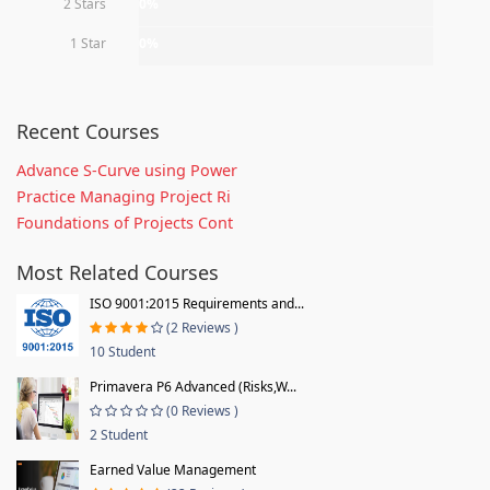
2 Stars
0%
1 Star
0%
Recent Courses
Advance S-Curve using Power
Practice Managing Project Ri
Foundations of Projects Cont
Most Related Courses
ISO 9001:2015 Requirements and...
(2 Reviews )
10 Student
Primavera P6 Advanced (Risks,W...
(0 Reviews )
2 Student
Earned Value Management