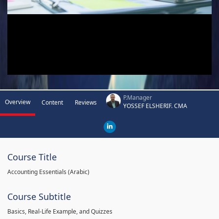
P.Manager
Overview
Content
Reviews
YOSSEF ELSHERIF. CMA
Course Title
Accounting Essentials (Arabic)
Course Subtitle
Basics, Real-Life Example, and Quizzes