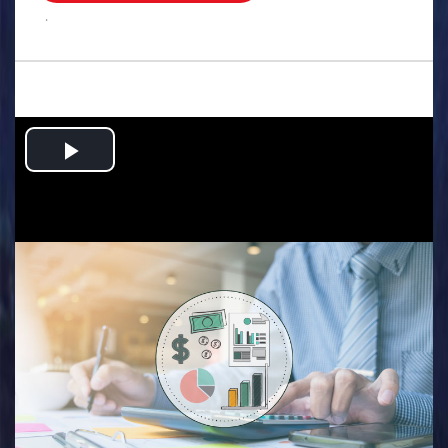
.
Play
Video