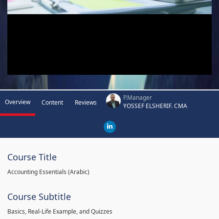
P.Manager
Overview
Content
Reviews
YOSSEF ELSHERIF. CMA
Course Title
Accounting Essentials (Arabic)
Course Subtitle
Basics, Real-Life Example, and Quizzes