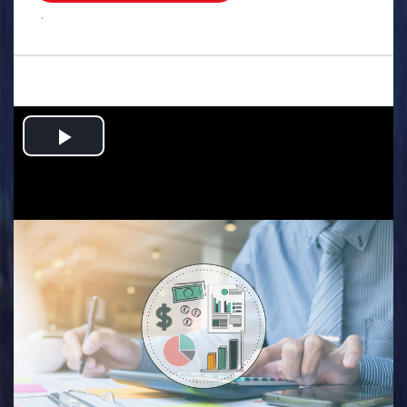
.
Play
Video