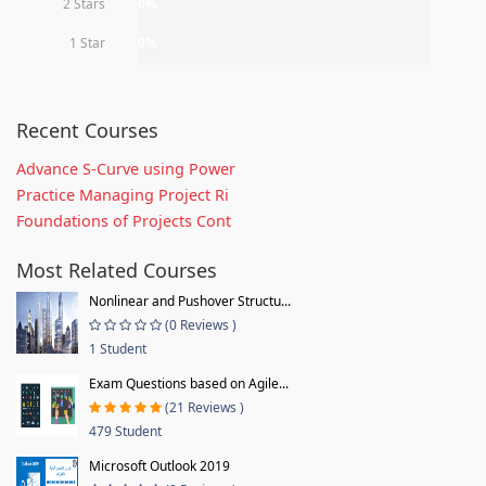
2 Stars
0%
1 Star
0%
Recent Courses
Advance S-Curve using Power
Practice Managing Project Ri
Foundations of Projects Cont
Most Related Courses
Nonlinear and Pushover Structu...
(0 Reviews )
1 Student
Exam Questions based on Agile...
(21 Reviews )
479 Student
Microsoft Outlook 2019