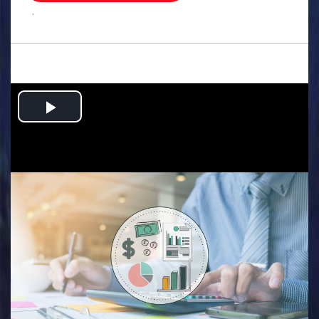
.
Play
Video