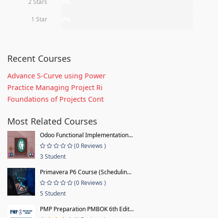
2 Stars
0%
1 Star
0%
Recent Courses
Advance S-Curve using Power
Practice Managing Project Ri
Foundations of Projects Cont
Most Related Courses
Odoo Functional Implementation...
(0 Reviews )
3 Student
Primavera P6 Course (Schedulin...
(0 Reviews )
5 Student
PMP Preparation PMBOK 6th Edit...