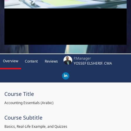
P.Manager
Overview
Content
Reviews
YOSSEF ELSHERIF. CMA
Course Title
Accounting Essentials (Arabic)
Course Subtitle
Basics, Real-Life Example, and Quizzes