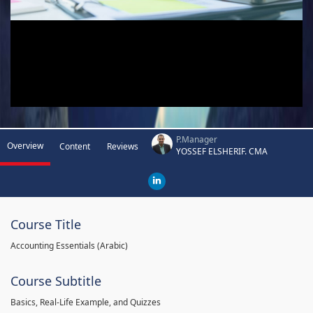
P.Manager
Overview
Content
Reviews
YOSSEF ELSHERIF. CMA
Course Title
Accounting Essentials (Arabic)
Course Subtitle
Basics, Real-Life Example, and Quizzes