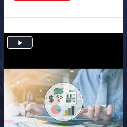
.
Play
Video