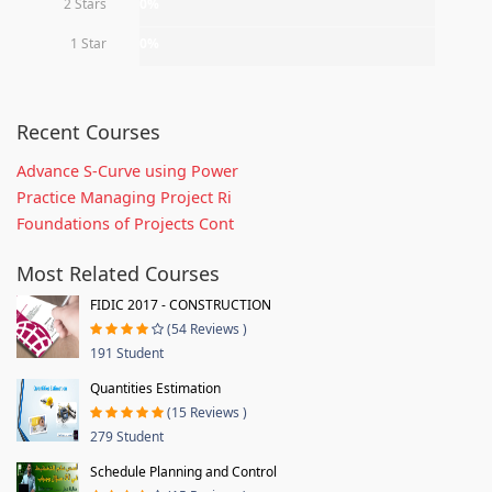
2 Stars
0%
1 Star
0%
Recent Courses
Advance S-Curve using Power
Practice Managing Project Ri
Foundations of Projects Cont
Most Related Courses
FIDIC 2017 - CONSTRUCTION
(54 Reviews )
191 Student
Quantities Estimation
(15 Reviews )
279 Student
Schedule Planning and Control