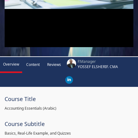
P.Manager
Overview
Content
Reviews
YOSSEF ELSHERIF. CMA
Course Title
Accounting Essentials (Arabic)
Course Subtitle
Basics, Real-Life Example, and Quizzes