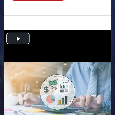
.
Play
Video