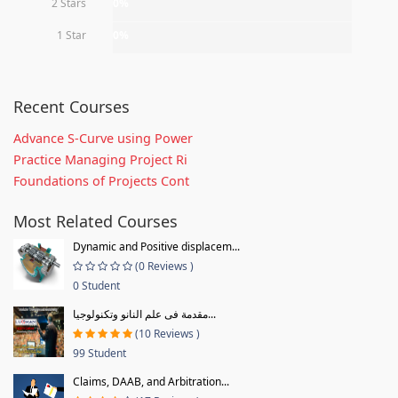
2 Stars
0%
1 Star
0%
Recent Courses
Advance S-Curve using Power
Practice Managing Project Ri
Foundations of Projects Cont
Most Related Courses
Dynamic and Positive displacem...
(0 Reviews )
0 Student
مقدمة فى علم النانو وتكنولوجيا...
(10 Reviews )
99 Student
Claims, DAAB, and Arbitration...