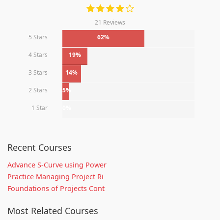
21 Reviews
5 Stars
62%
4 Stars
19%
3 Stars
14%
2 Stars
5%
1 Star
0%
Recent Courses
Advance S-Curve using Power
Practice Managing Project Ri
Foundations of Projects Cont
Most Related Courses