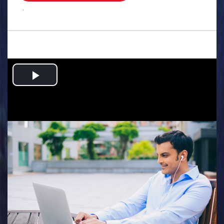
.
Play
Video