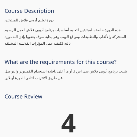
Course Description
دورة تعليم أدوبى فلاش للمبتدئين
هذه الدورة خاصة بالمبتدئين لتعليم أساسيات برنامج أدوبى فلاش لعمل الرسوم
المتحركة والألعاب والتطبيقات ومواقع الويب وهى بداية سوف يعقبها بإذن الله دورة
تالية لكيفية عمل المؤثرات الفلاشية المختلفة
What are the requirements for this course?
تثبيت برنامج أدوبى فلاش سى اس 3 أو ما أعلى ،اجادة استخدام الكمبيوتر والتواصل
عن طريق الانترنت لتلقى الدورة أونلاين
Course Review
4