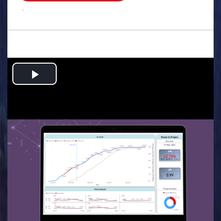
.
Play
Video