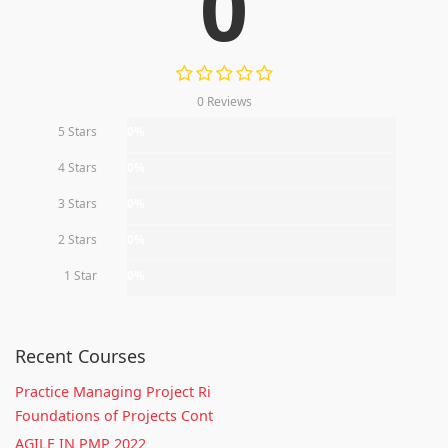
0
0 Reviews
5 Stars
0%
4 Stars
0%
3 Stars
0%
2 Stars
0%
1 Star
0%
Recent Courses
Practice Managing Project Ri
Foundations of Projects Cont
AGILE IN PMP 2022