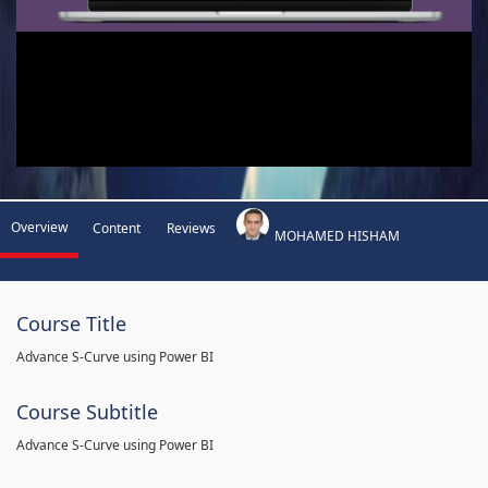
Overview
Content
Reviews
MOHAMED HISHAM
Course Title
Advance S-Curve using Power BI
Course Subtitle
Advance S-Curve using Power BI