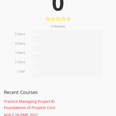
0
0 Reviews
5 Stars
0%
4 Stars
0%
3 Stars
0%
2 Stars
0%
1 Star
0%
Recent Courses
Practice Managing Project Ri
Foundations of Projects Cont
AGILE IN PMP 2022