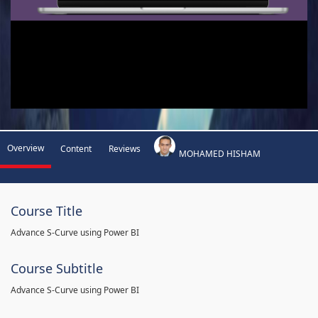
Overview
Content
Reviews
MOHAMED HISHAM
Course Title
Advance S-Curve using Power BI
Course Subtitle
Advance S-Curve using Power BI