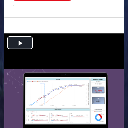
.
Play
Video