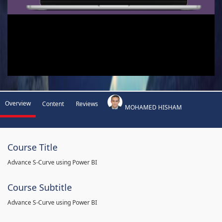
Overview
Content
Reviews
MOHAMED HISHAM
Course Title
Advance S-Curve using Power BI
Course Subtitle
Advance S-Curve using Power BI