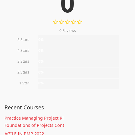
0
0 Reviews
5 Stars
0%
4 Stars
0%
3 Stars
0%
2 Stars
0%
1 Star
0%
Recent Courses
Practice Managing Project Ri
Foundations of Projects Cont
AGILE IN PMP 2022