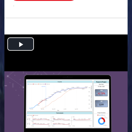
.
Play
Video