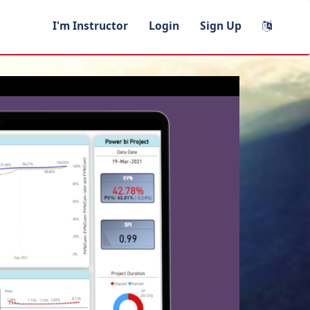
I'm Instructor
Login
Sign Up