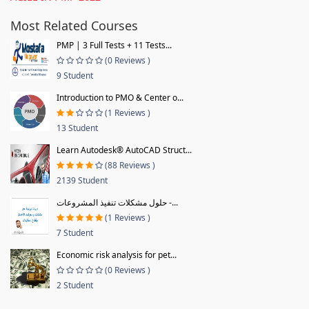
Most Related Courses
PMP | 3 Full Tests + 11 Tests...
(0 Reviews )
9 Student
Introduction to PMO & Center o...
(1 Reviews )
13 Student
Learn Autodesk® AutoCAD Struct...
(88 Reviews )
2139 Student
حلول مشكلات تنفيذ المشروعات -...
(1 Reviews )
7 Student
Economic risk analysis for pet...
(0 Reviews )
2 Student