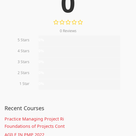
0
0 Reviews
5 Stars
0%
4 Stars
0%
3 Stars
0%
2 Stars
0%
1 Star
0%
Recent Courses
Practice Managing Project Ri
Foundations of Projects Cont
AGILE IN PMP 2022