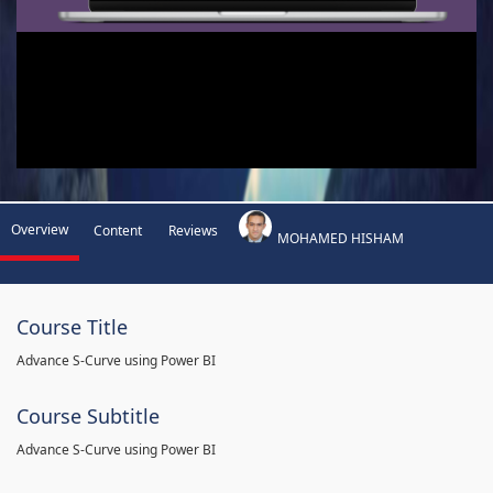
Overview
Content
Reviews
MOHAMED HISHAM
Course Title
Advance S-Curve using Power BI
Course Subtitle
Advance S-Curve using Power BI