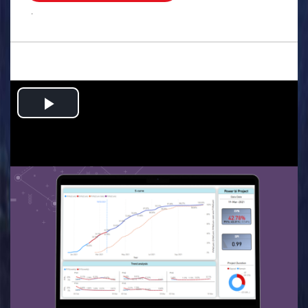
.
Play
Video