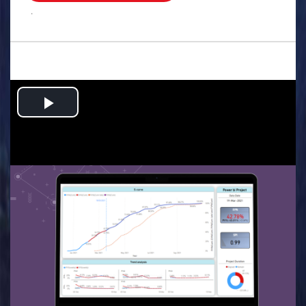
.
Play
Video