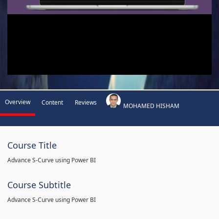
Overview
Content
Reviews
MOHAMED HISHAM
Course Title
Advance S-Curve using Power BI
Course Subtitle
Advance S-Curve using Power BI