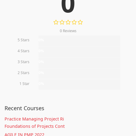
0
0 Reviews
5 Stars
0%
4 Stars
0%
3 Stars
0%
2 Stars
0%
1 Star
0%
Recent Courses
Practice Managing Project Ri
Foundations of Projects Cont
AGILE IN PMP 2022