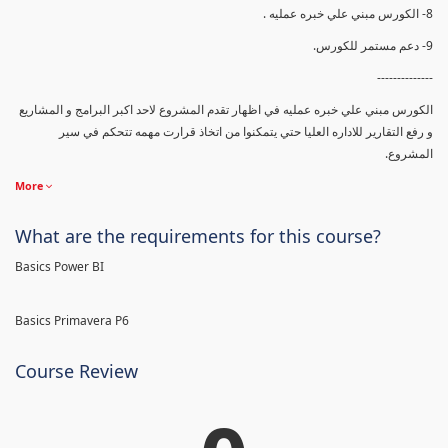
8- الكورس مبني علي خبره عمليه .
9- دعم مستمر للكورس.
--------------
الكورس مبني علي خبره عمليه في اظهار تقدم المشروع لاحد اكبر البرامج و المشاريع
و رفع التقارير للاداره العليا حتي يتمكنوا من اتخاذ قرارت مهمه تتحكم في سير
المشروع.
More
What are the requirements for this course?
Basics Power BI
Basics Primavera P6
Course Review