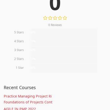
0
0 Reviews
5 Stars
0%
4 Stars
0%
3 Stars
0%
2 Stars
0%
1 Star
0%
Recent Courses
Practice Managing Project Ri
Foundations of Projects Cont
AGILE IN PMP 2022