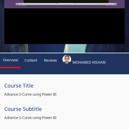
Overview
Content
Reviews
MOHAMED HISHAM
Course Title
Advance S-Curve using Power BI
Course Subtitle
Advance S-Curve using Power BI