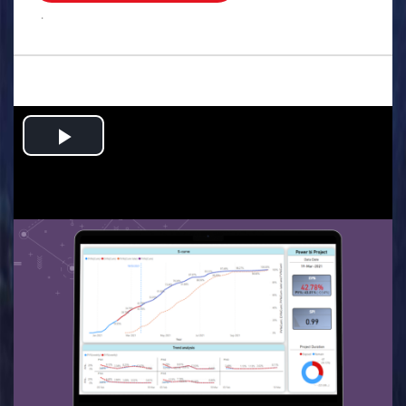
.
Play
Video