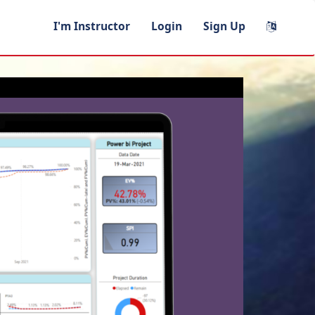
I'm Instructor
Login
Sign Up