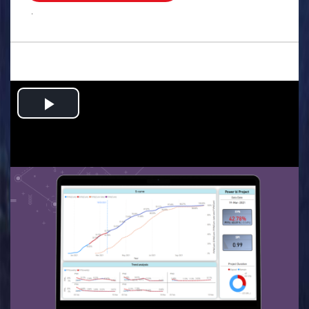
.
Play
Video