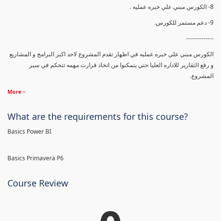
8- الكورس مبني علي خبره عمليه .
9- دعم مستمر للكورس.
--------------
الكورس مبني علي خبره عمليه في اظهار تقدم المشروع لاحد اكبر البرامج و المشاريع
و رفع التقارير للاداره العليا حتي يتمكنوا من اتخاذ قرارت مهمه تتحكم في سير
المشروع.
More
What are the requirements for this course?
Basics Power BI
Basics Primavera P6
Course Review