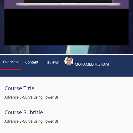
Overview
Content
Reviews
MOHAMED HISHAM
Course Title
Advance S-Curve using Power BI
Course Subtitle
Advance S-Curve using Power BI