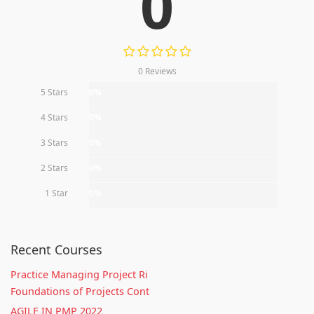
0
0 Reviews
5 Stars
0%
4 Stars
0%
3 Stars
0%
2 Stars
0%
1 Star
0%
Recent Courses
Practice Managing Project Ri
Foundations of Projects Cont
AGILE IN PMP 2022