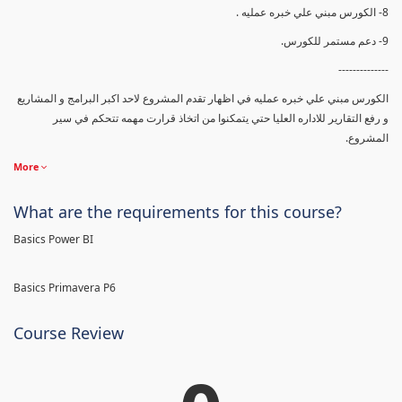
8- الكورس مبني علي خبره عمليه .
9- دعم مستمر للكورس.
--------------
الكورس مبني علي خبره عمليه في اظهار تقدم المشروع لاحد اكبر البرامج و المشاريع
و رفع التقارير للاداره العليا حتي يتمكنوا من اتخاذ قرارت مهمه تتحكم في سير
المشروع.
More
What are the requirements for this course?
Basics Power BI
Basics Primavera P6
Course Review