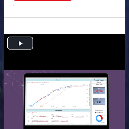
.
Play
Video