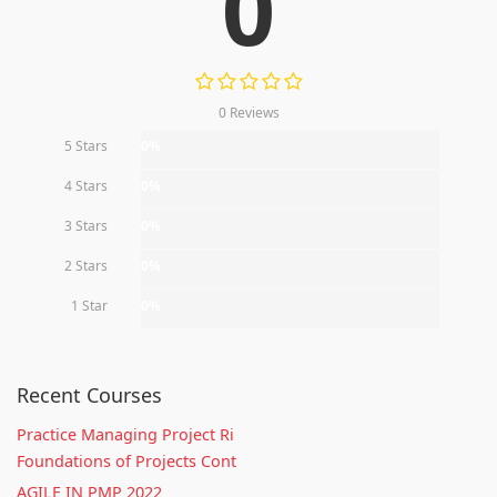
0
0 Reviews
5 Stars
0%
4 Stars
0%
3 Stars
0%
2 Stars
0%
1 Star
0%
Recent Courses
Practice Managing Project Ri
Foundations of Projects Cont
AGILE IN PMP 2022