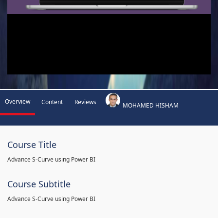
Overview
Content
Reviews
MOHAMED HISHAM
Course Title
Advance S-Curve using Power BI
Course Subtitle
Advance S-Curve using Power BI