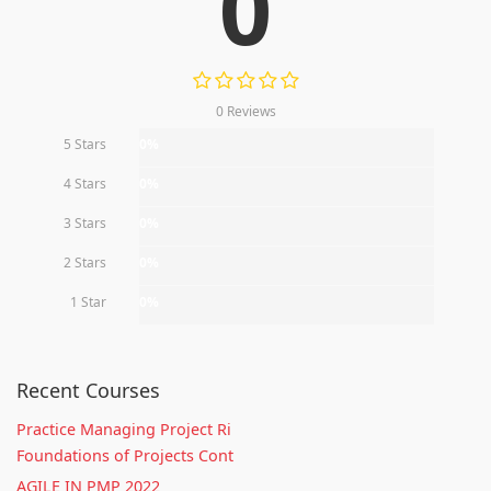
0
0 Reviews
5 Stars
0%
4 Stars
0%
3 Stars
0%
2 Stars
0%
1 Star
0%
Recent Courses
Practice Managing Project Ri
Foundations of Projects Cont
AGILE IN PMP 2022