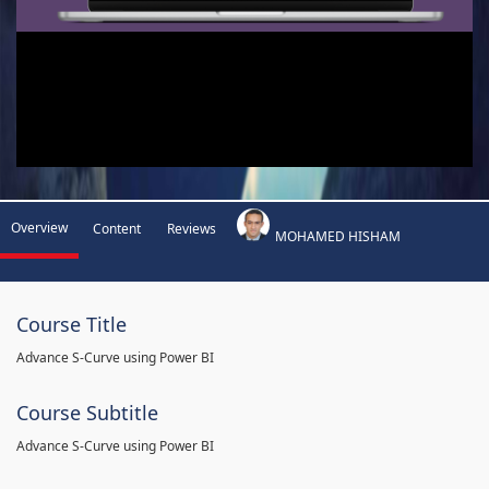
Overview
Content
Reviews
MOHAMED HISHAM
Course Title
Advance S-Curve using Power BI
Course Subtitle
Advance S-Curve using Power BI