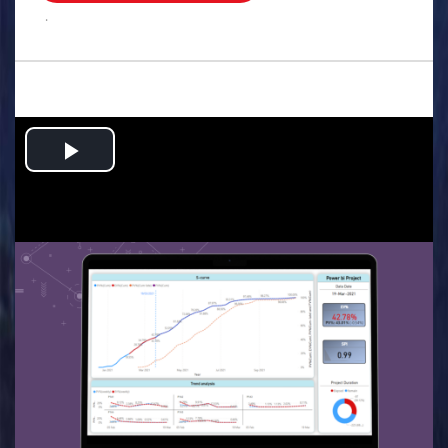
.
Play
Video