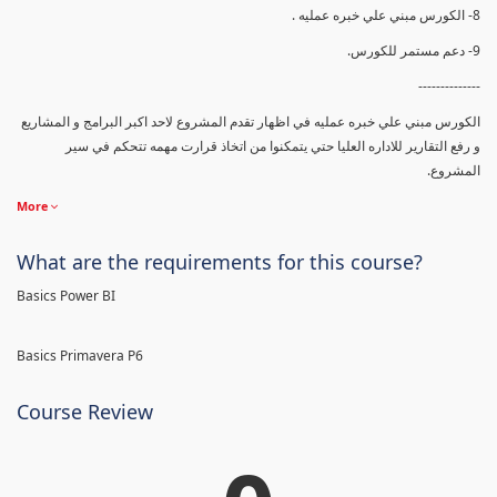
8- الكورس مبني علي خبره عمليه .
9- دعم مستمر للكورس.
--------------
الكورس مبني علي خبره عمليه في اظهار تقدم المشروع لاحد اكبر البرامج و المشاريع
و رفع التقارير للاداره العليا حتي يتمكنوا من اتخاذ قرارت مهمه تتحكم في سير
المشروع.
More
What are the requirements for this course?
Basics Power BI
Basics Primavera P6
Course Review