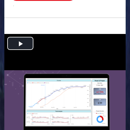
.
Play
Video