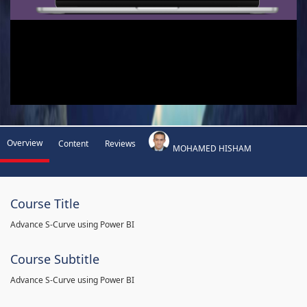
Overview
Content
Reviews
MOHAMED HISHAM
Course Title
Advance S-Curve using Power BI
Course Subtitle
Advance S-Curve using Power BI