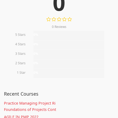
0
0 Reviews
5 Stars
0%
4 Stars
0%
3 Stars
0%
2 Stars
0%
1 Star
0%
Recent Courses
Practice Managing Project Ri
Foundations of Projects Cont
AGILE IN PMP 2022