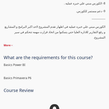
8- الكورس مبني علي خبره عمليه .
9- دعم مستمر للكورس.
--------------
الكورس مبني علي خبره عمليه في اظهار تقدم المشروع لاحد اكبر البرامج و المشاريع
و رفع التقارير للاداره العليا حتي يتمكنوا من اتخاذ قرارت مهمه تتحكم في سير
المشروع.
More
What are the requirements for this course?
Basics Power BI
Basics Primavera P6
Course Review