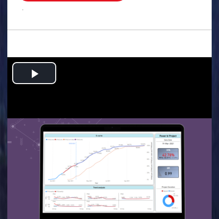
.
Play
Video