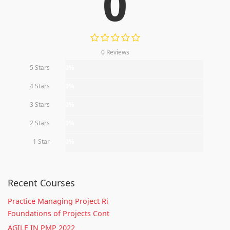
0
0 Reviews
5 Stars
0%
4 Stars
0%
3 Stars
0%
2 Stars
0%
1 Star
0%
Recent Courses
Practice Managing Project Ri
Foundations of Projects Cont
AGILE IN PMP 2022