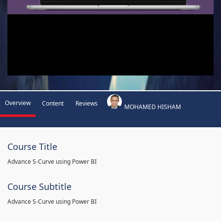
Overview
Content
Reviews
MOHAMED HISHAM
Course Title
Advance S-Curve using Power BI
Course Subtitle
Advance S-Curve using Power BI