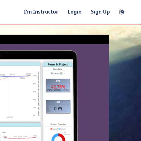
I'm Instructor
Login
Sign Up