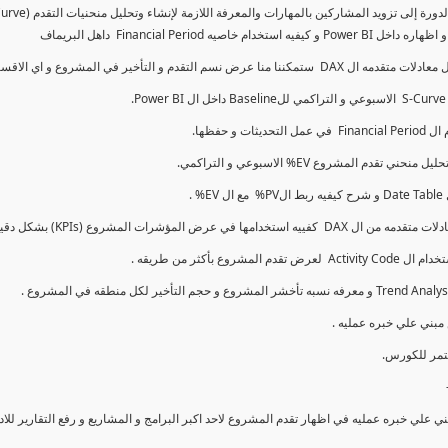
 نسم التقدم و التأخير في المشروع و اي الاقسام اكثر تأخيرا , كل هذا بشكل تفاعلي و محدث باستمرار.
 علي خبره عمليه في اظهار تقدم المشروع لاحد اكبر البرامج و المشاريع و رفع التقارير للا