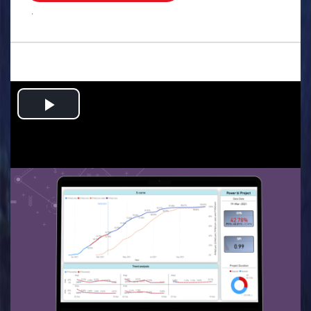
.
Play
Video