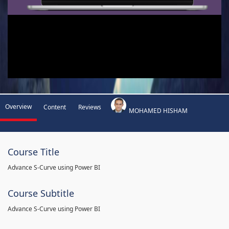
Overview
Content
Reviews
MOHAMED HISHAM
Course Title
Advance S-Curve using Power BI
Course Subtitle
Advance S-Curve using Power BI