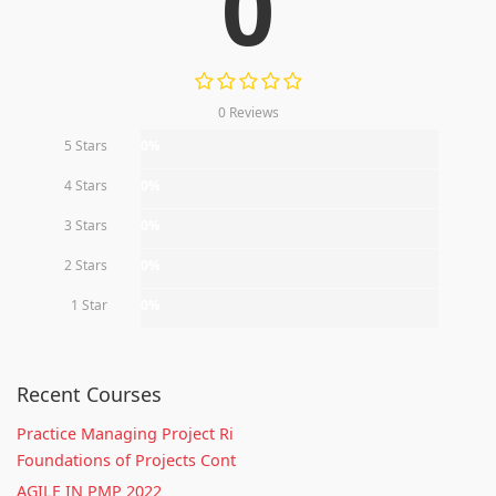
0
0 Reviews
5 Stars
0%
4 Stars
0%
3 Stars
0%
2 Stars
0%
1 Star
0%
Recent Courses
Practice Managing Project Ri
Foundations of Projects Cont
AGILE IN PMP 2022