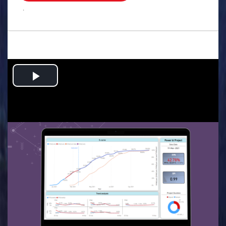
.
Play
Video