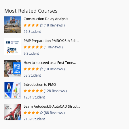
Most Related Courses
Construction Delay Analysis
(18 Reviews )
56 Student
PMP Preparation PMBOK 6th Edit...
(1 Reviews )
9 Student
How to succeed as a First Time...
(10 Reviews )
53 Student
Introduction to PMO
(128 Reviews )
1231 Student
Learn Autodesk® AutoCAD Struct...
(88 Reviews )
2139 Student