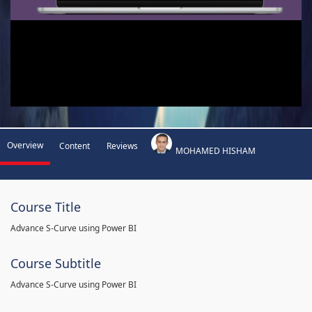
Overview
Content
Reviews
MOHAMED HISHAM
Course Title
Advance S-Curve using Power BI
Course Subtitle
Advance S-Curve using Power BI