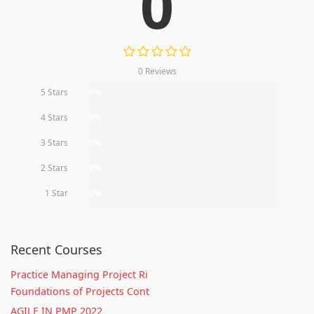
0
0 Reviews
5 Stars
0%
4 Stars
0%
3 Stars
0%
2 Stars
0%
1 Star
0%
Recent Courses
Practice Managing Project Ri
Foundations of Projects Cont
AGILE IN PMP 2022