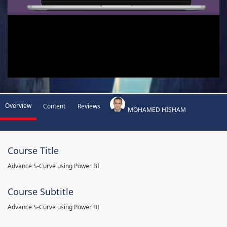
Overview
Content
Reviews
MOHAMED HISHAM
Course Title
Advance S-Curve using Power BI
Course Subtitle
Advance S-Curve using Power BI