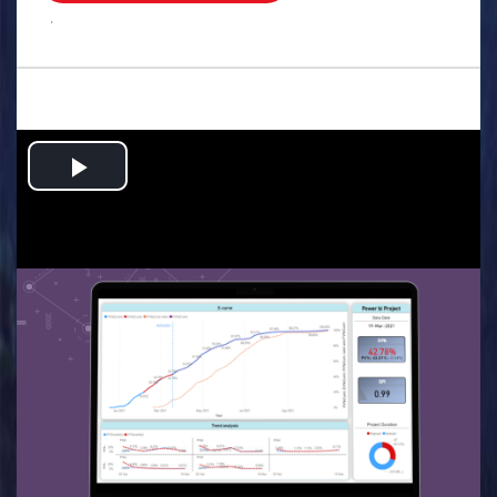
.
Play
Video