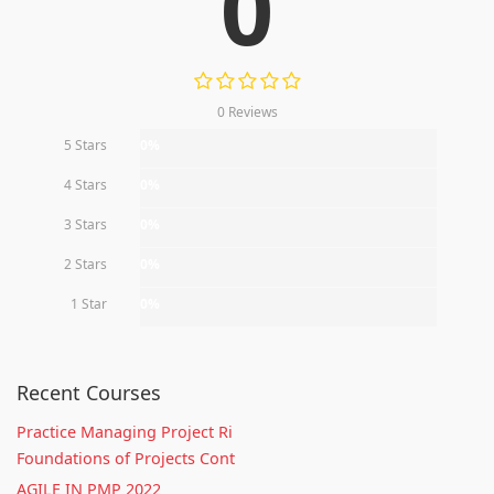
0
0 Reviews
5 Stars
0%
4 Stars
0%
3 Stars
0%
2 Stars
0%
1 Star
0%
Recent Courses
Practice Managing Project Ri
Foundations of Projects Cont
AGILE IN PMP 2022