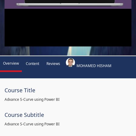
Overview
Content
Reviews
MOHAMED HISHAM
Course Title
Advance S-Curve using Power BI
Course Subtitle
Advance S-Curve using Power BI