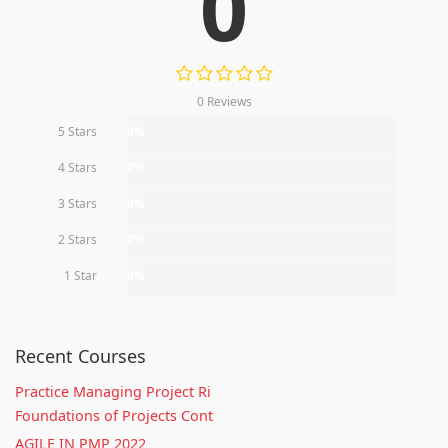
0
0 Reviews
5 Stars
0%
4 Stars
0%
3 Stars
0%
2 Stars
0%
1 Star
0%
Recent Courses
Practice Managing Project Ri
Foundations of Projects Cont
AGILE IN PMP 2022