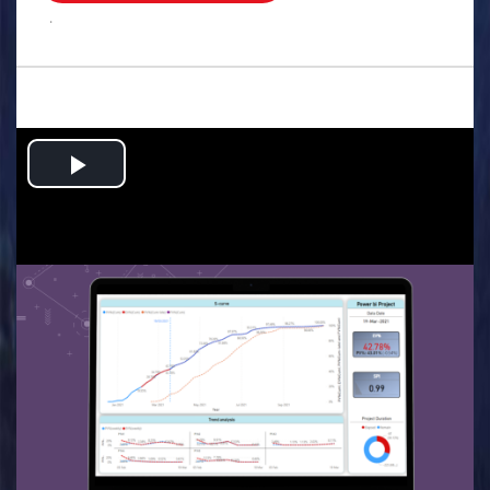
.
Play
Video