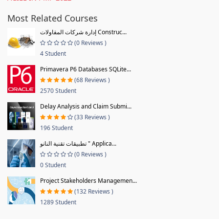
Most Related Courses
إدارة شركات المقاولات Construc...
(0 Reviews )
4 Student
Primavera P6 Databases SQLite...
(68 Reviews )
2570 Student
Delay Analysis and Claim Submi...
(33 Reviews )
196 Student
تطبيقات تقنية النانو " Applica...
(0 Reviews )
0 Student
Project Stakeholders Managemen...
(132 Reviews )
1289 Student