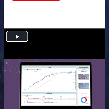
.
Play
Video