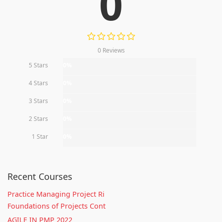
0
0 Reviews
5 Stars
0%
4 Stars
0%
3 Stars
0%
2 Stars
0%
1 Star
0%
Recent Courses
Practice Managing Project Ri
Foundations of Projects Cont
AGILE IN PMP 2022