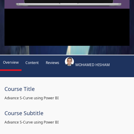
Overview
Content
Reviews
MOHAMED HISHAM
Course Title
Advance S-Curve using Power BI
Course Subtitle
Advance S-Curve using Power BI