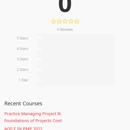
0
0 Reviews
5 Stars
0%
4 Stars
0%
3 Stars
0%
2 Stars
0%
1 Star
0%
Recent Courses
Practice Managing Project Ri
Foundations of Projects Cont
AGILE IN PMP 2022