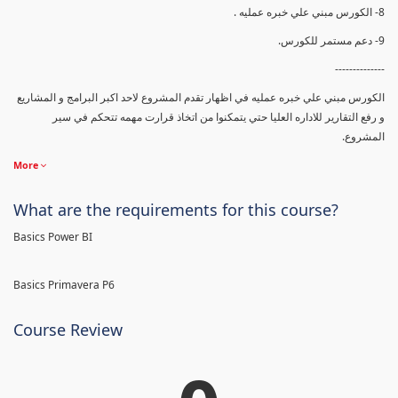
8- الكورس مبني علي خبره عمليه .
9- دعم مستمر للكورس.
--------------
الكورس مبني علي خبره عمليه في اظهار تقدم المشروع لاحد اكبر البرامج و المشاريع
و رفع التقارير للاداره العليا حتي يتمكنوا من اتخاذ قرارت مهمه تتحكم في سير
المشروع.
More
What are the requirements for this course?
Basics Power BI
Basics Primavera P6
Course Review