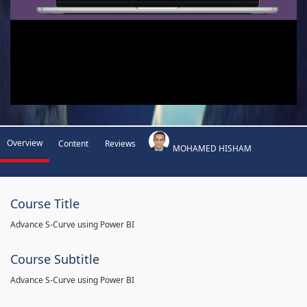
Overview
Content
Reviews
MOHAMED HISHAM
Course Title
Advance S-Curve using Power BI
Course Subtitle
Advance S-Curve using Power BI