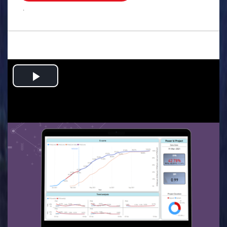
.
Play
Video