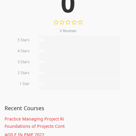
0
0 Reviews
5 Stars
0%
4 Stars
0%
3 Stars
0%
2 Stars
0%
1 Star
0%
Recent Courses
Practice Managing Project Ri
Foundations of Projects Cont
AGILE IN PMP 2022