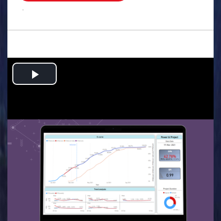
.
Play
Video