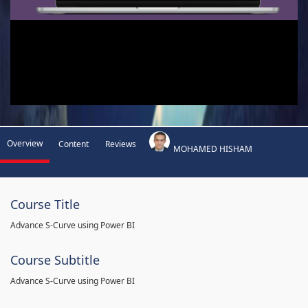
Overview
Content
Reviews
MOHAMED HISHAM
Course Title
Advance S-Curve using Power BI
Course Subtitle
Advance S-Curve using Power BI