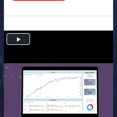
.
Play
Video