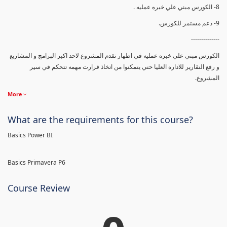
8- الكورس مبني علي خبره عمليه .
9- دعم مستمر للكورس.
--------------
الكورس مبني علي خبره عمليه في اظهار تقدم المشروع لاحد اكبر البرامج و المشاريع
و رفع التقارير للاداره العليا حتي يتمكنوا من اتخاذ قرارت مهمه تتحكم في سير
المشروع.
More
What are the requirements for this course?
Basics Power BI
Basics Primavera P6
Course Review