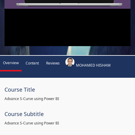
Overview
Content
Reviews
MOHAMED HISHAM
Course Title
Advance S-Curve using Power BI
Course Subtitle
Advance S-Curve using Power BI