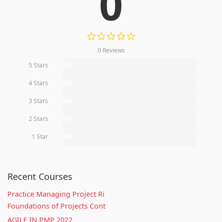
0
0 Reviews
5 Stars
0%
4 Stars
0%
3 Stars
0%
2 Stars
0%
1 Star
0%
Recent Courses
Practice Managing Project Ri
Foundations of Projects Cont
AGILE IN PMP 2022