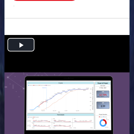
.
Play
Video