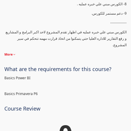
8- الكورس مبني علي خبره عمليه .
9- دعم مستمر للكورس.
--------------
الكورس مبني علي خبره عمليه في اظهار تقدم المشروع لاحد اكبر البرامج و المشاريع
و رفع التقارير للاداره العليا حتي يتمكنوا من اتخاذ قرارت مهمه تتحكم في سير
المشروع.
More
What are the requirements for this course?
Basics Power BI
Basics Primavera P6
Course Review