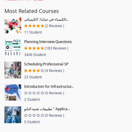
Most Related Courses
الكيمياء في حياتنا : الكيميائى...
(2 Reviews )
11 Student
Planning Interview Questions
(183 Reviews )
3406 Student
Scheduling Professional SP
(4 Reviews )
23 Student
Introduction for Infrastructur...
(0 Reviews )
2 Student
تطبيقات تقنية النانو " Applica...
(0 Reviews )
0 Student