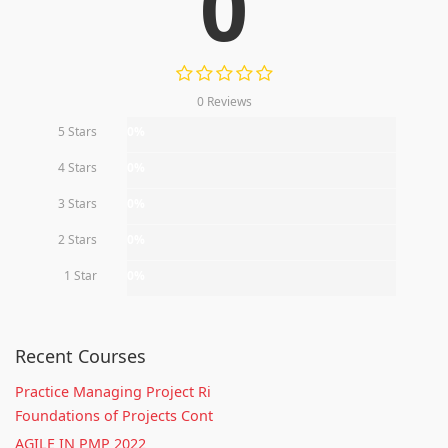
0
0 Reviews
5 Stars
0%
4 Stars
0%
3 Stars
0%
2 Stars
0%
1 Star
0%
Recent Courses
Practice Managing Project Ri
Foundations of Projects Cont
AGILE IN PMP 2022