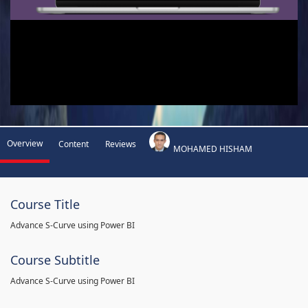
Overview
Content
Reviews
MOHAMED HISHAM
Course Title
Advance S-Curve using Power BI
Course Subtitle
Advance S-Curve using Power BI