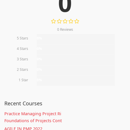
0
0 Reviews
5 Stars
0%
4 Stars
0%
3 Stars
0%
2 Stars
0%
1 Star
0%
Recent Courses
Practice Managing Project Ri
Foundations of Projects Cont
AGILE IN PMP 2022