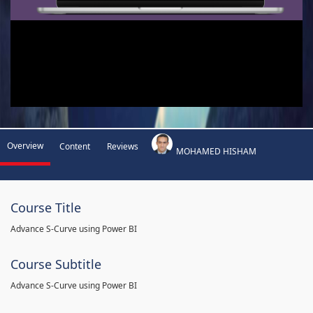
Overview
Content
Reviews
MOHAMED HISHAM
Course Title
Advance S-Curve using Power BI
Course Subtitle
Advance S-Curve using Power BI