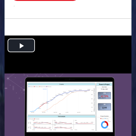
.
Play
Video