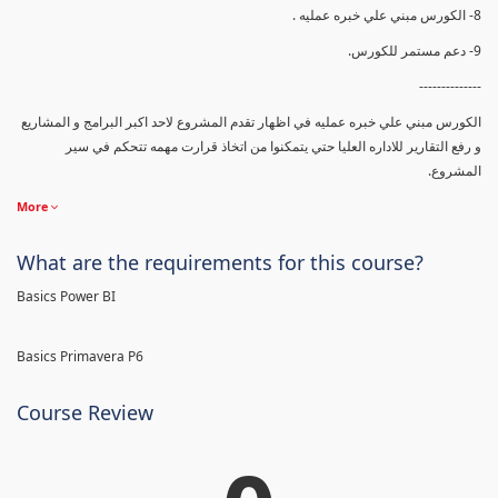
8- الكورس مبني علي خبره عمليه .
9- دعم مستمر للكورس.
--------------
الكورس مبني علي خبره عمليه في اظهار تقدم المشروع لاحد اكبر البرامج و المشاريع
و رفع التقارير للاداره العليا حتي يتمكنوا من اتخاذ قرارت مهمه تتحكم في سير
المشروع.
More
What are the requirements for this course?
Basics Power BI
Basics Primavera P6
Course Review