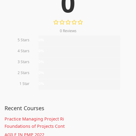
0
0 Reviews
5 Stars
0%
4 Stars
0%
3 Stars
0%
2 Stars
0%
1 Star
0%
Recent Courses
Practice Managing Project Ri
Foundations of Projects Cont
AGILE IN PMP 2022