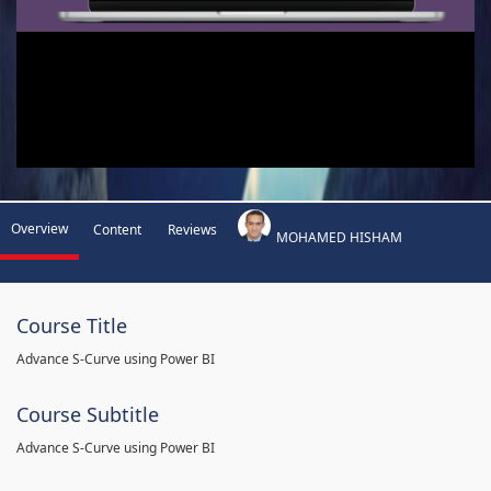
Overview
Content
Reviews
MOHAMED HISHAM
Course Title
Advance S-Curve using Power BI
Course Subtitle
Advance S-Curve using Power BI