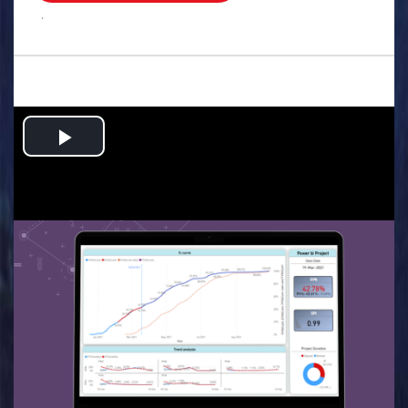
.
Play
Video