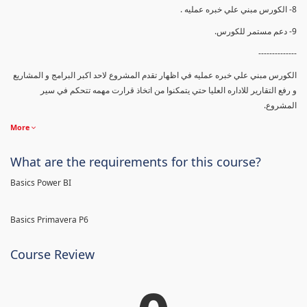
8- الكورس مبني علي خبره عمليه .
9- دعم مستمر للكورس.
--------------
الكورس مبني علي خبره عمليه في اظهار تقدم المشروع لاحد اكبر البرامج و المشاريع
و رفع التقارير للاداره العليا حتي يتمكنوا من اتخاذ قرارت مهمه تتحكم في سير
المشروع.
More
What are the requirements for this course?
Basics Power BI
Basics Primavera P6
Course Review