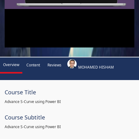
Overview
Content
Reviews
MOHAMED HISHAM
Course Title
Advance S-Curve using Power BI
Course Subtitle
Advance S-Curve using Power BI