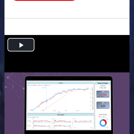
.
Play
Video