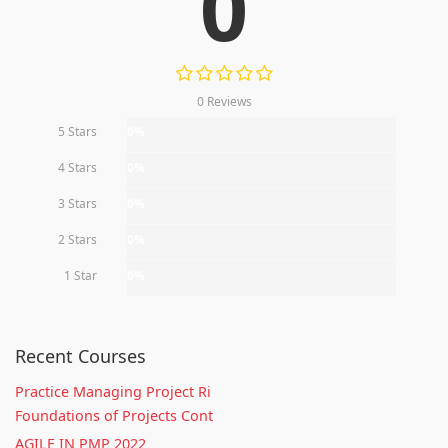
0
0 Reviews
5 Stars
0%
4 Stars
0%
3 Stars
0%
2 Stars
0%
1 Star
0%
Recent Courses
Practice Managing Project Ri
Foundations of Projects Cont
AGILE IN PMP 2022