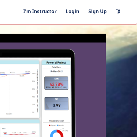
I'm Instructor
Login
Sign Up