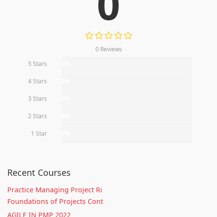
0
0 Reviews
5 Stars
0%
4 Stars
0%
3 Stars
0%
2 Stars
0%
1 Star
0%
Recent Courses
Practice Managing Project Ri
Foundations of Projects Cont
AGILE IN PMP 2022