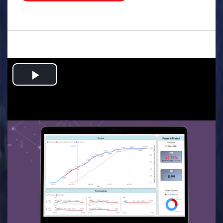
.
Play
Video