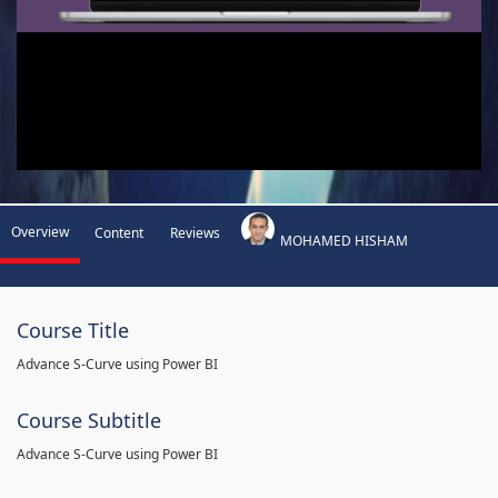
Overview
Content
Reviews
MOHAMED HISHAM
Course Title
Advance S-Curve using Power BI
Course Subtitle
Advance S-Curve using Power BI