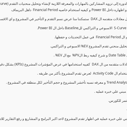
 نسم التقدم و التأخير في المشروع و اي الاقسام اكثر تأخيرا , كل هذا بشكل تفاعلي و محدث باستمرار.
 علي خبره عمليه في اظهار تقدم المشروع لاحد اكبر البرامج و المشاريع و رفع التقارير للا