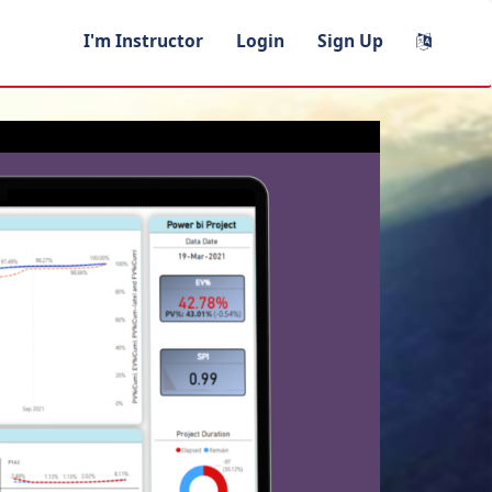
I'm Instructor
Login
Sign Up