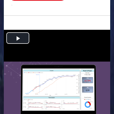
.
Play
Video