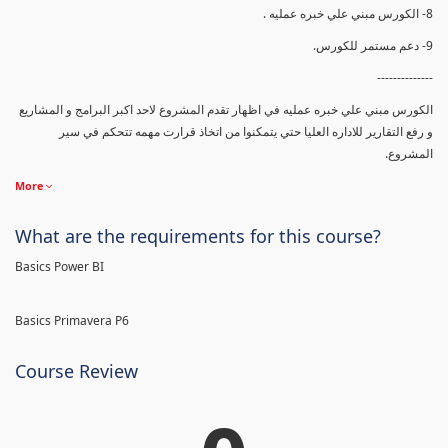
8- الكورس مبني علي خبره عمليه .
9- دعم مستمر للكورس.
--------------
الكورس مبني علي خبره عمليه في اظهار تقدم المشروع لاحد اكبر البرامج و المشاريع
و رفع التقارير للاداره العليا حتي يتمكنوا من اتخاذ قرارت مهمه تتحكم في سير
المشروع.
More
What are the requirements for this course?
Basics Power BI
Basics Primavera P6
Course Review