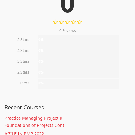
0
0 Reviews
5 Stars
0%
4 Stars
0%
3 Stars
0%
2 Stars
0%
1 Star
0%
Recent Courses
Practice Managing Project Ri
Foundations of Projects Cont
AGILE IN PMP 2022