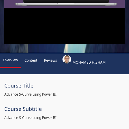
Overview
Content
Reviews
MOHAMED HISHAM
Course Title
Advance S-Curve using Power BI
Course Subtitle
Advance S-Curve using Power BI