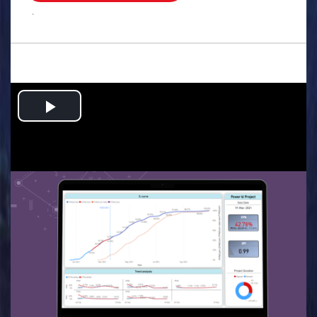
.
Play
Video