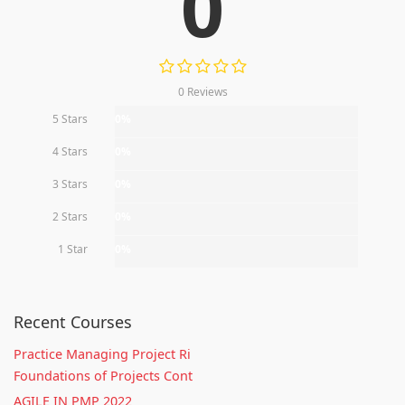
0
0 Reviews
5 Stars
0%
4 Stars
0%
3 Stars
0%
2 Stars
0%
1 Star
0%
Recent Courses
Practice Managing Project Ri
Foundations of Projects Cont
AGILE IN PMP 2022