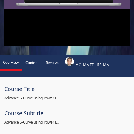
Overview
Content
Reviews
MOHAMED HISHAM
Course Title
Advance S-Curve using Power BI
Course Subtitle
Advance S-Curve using Power BI