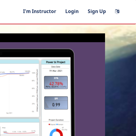
I'm Instructor
Login
Sign Up