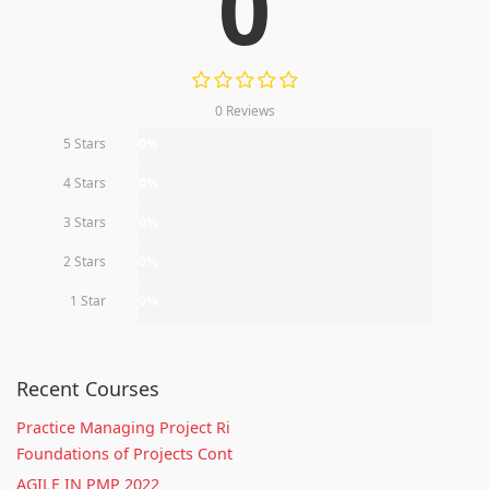
0
0 Reviews
5 Stars
0%
4 Stars
0%
3 Stars
0%
2 Stars
0%
1 Star
0%
Recent Courses
Practice Managing Project Ri
Foundations of Projects Cont
AGILE IN PMP 2022