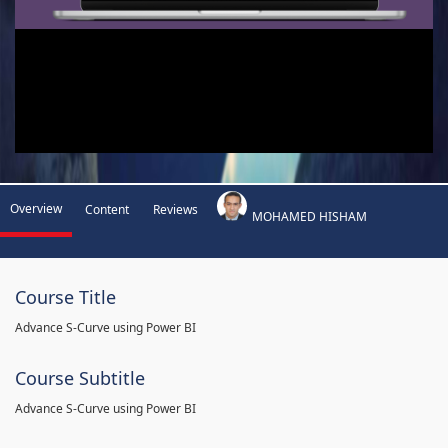
Overview
Content
Reviews
MOHAMED HISHAM
Course Title
Advance S-Curve using Power BI
Course Subtitle
Advance S-Curve using Power BI