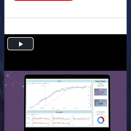
.
Play
Video