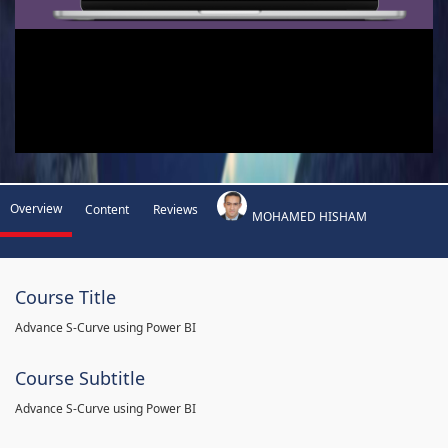
Overview
Content
Reviews
MOHAMED HISHAM
Course Title
Advance S-Curve using Power BI
Course Subtitle
Advance S-Curve using Power BI