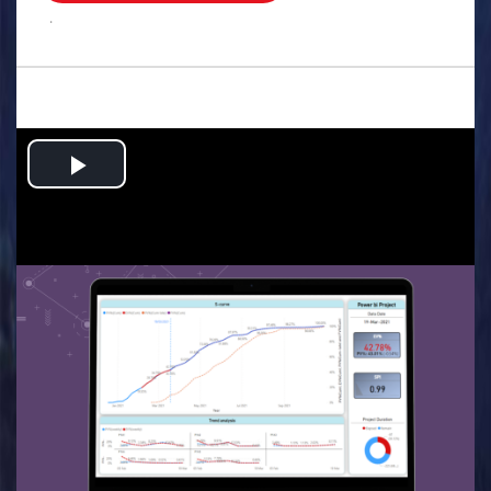
.
Play
Video