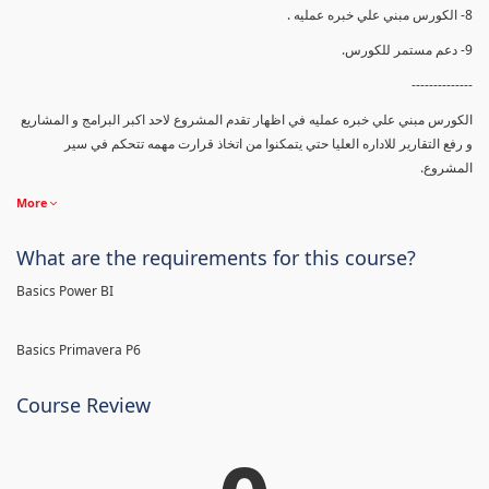
8- الكورس مبني علي خبره عمليه .
9- دعم مستمر للكورس.
--------------
الكورس مبني علي خبره عمليه في اظهار تقدم المشروع لاحد اكبر البرامج و المشاريع
و رفع التقارير للاداره العليا حتي يتمكنوا من اتخاذ قرارت مهمه تتحكم في سير
المشروع.
More
What are the requirements for this course?
Basics Power BI
Basics Primavera P6
Course Review