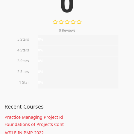
0
0 Reviews
5 Stars
0%
4 Stars
0%
3 Stars
0%
2 Stars
0%
1 Star
0%
Recent Courses
Practice Managing Project Ri
Foundations of Projects Cont
AGILE IN PMP 2022