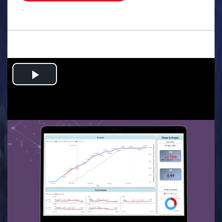
.
Play
Video