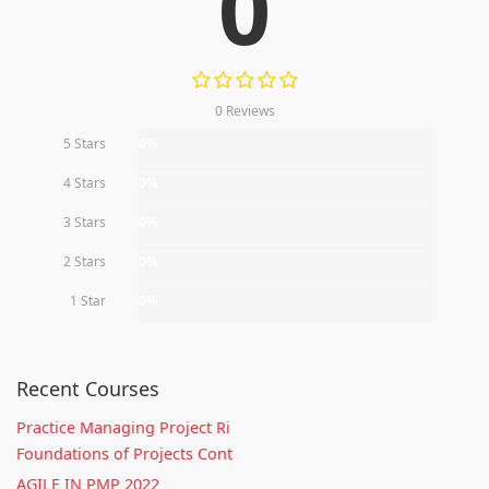
0
0 Reviews
5 Stars
0%
4 Stars
0%
3 Stars
0%
2 Stars
0%
1 Star
0%
Recent Courses
Practice Managing Project Ri
Foundations of Projects Cont
AGILE IN PMP 2022