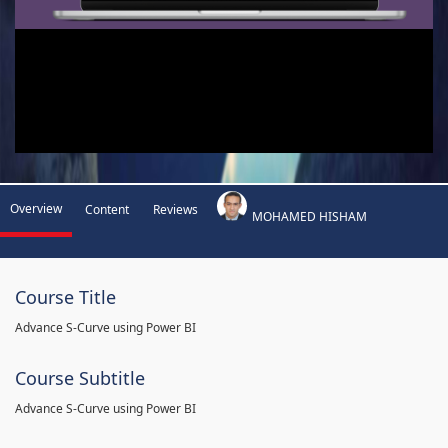
Overview
Content
Reviews
MOHAMED HISHAM
Course Title
Advance S-Curve using Power BI
Course Subtitle
Advance S-Curve using Power BI