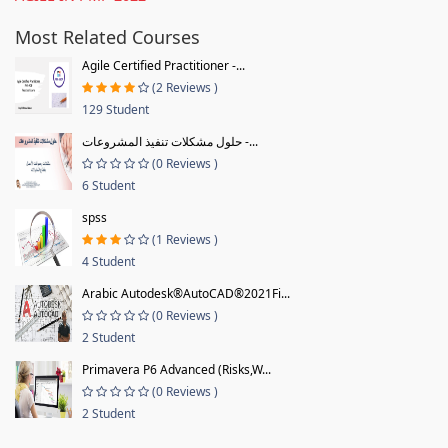
Most Related Courses
Agile Certified Practitioner -...
(2 Reviews )
129 Student
حلول مشكلات تنفيذ المشروعات -...
(0 Reviews )
6 Student
spss
(1 Reviews )
4 Student
Arabic Autodesk®AutoCAD®2021Fi...
(0 Reviews )
2 Student
Primavera P6 Advanced (Risks,W...
(0 Reviews )
2 Student