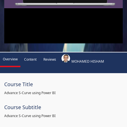
Overview
Content
Reviews
MOHAMED HISHAM
Course Title
Advance S-Curve using Power BI
Course Subtitle
Advance S-Curve using Power BI