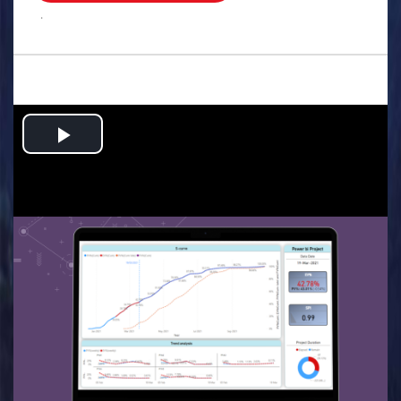
.
Play
Video