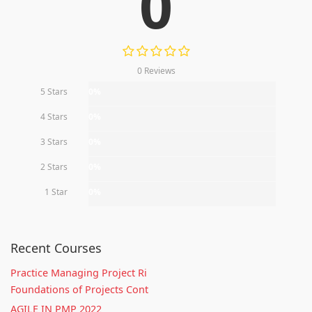
0
0 Reviews
5 Stars
0%
4 Stars
0%
3 Stars
0%
2 Stars
0%
1 Star
0%
Recent Courses
Practice Managing Project Ri
Foundations of Projects Cont
AGILE IN PMP 2022