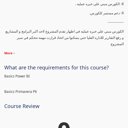
8- الكورس مبني علي خبره عمليه .
9- دعم مستمر للكورس.
--------------
الكورس مبني علي خبره عمليه في اظهار تقدم المشروع لاحد اكبر البرامج و المشاريع
و رفع التقارير للاداره العليا حتي يتمكنوا من اتخاذ قرارت مهمه تتحكم في سير
المشروع.
More
What are the requirements for this course?
Basics Power BI
Basics Primavera P6
Course Review