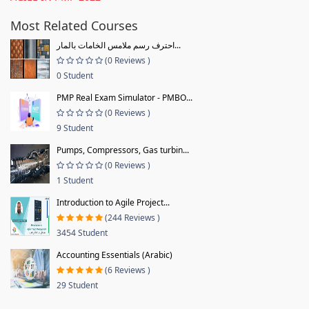
Most Related Courses
احترف رسم ملامس الخامات بالمار...
(0 Reviews )
0 Student
PMP Real Exam Simulator - PMBO...
(0 Reviews )
9 Student
Pumps, Compressors, Gas turbin...
(0 Reviews )
1 Student
Introduction to Agile Project...
(244 Reviews )
3454 Student
Accounting Essentials (Arabic)
(6 Reviews )
29 Student