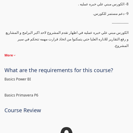
8- الكورس مبني علي خبره عمليه .
9- دعم مستمر للكورس.
--------------
الكورس مبني علي خبره عمليه في اظهار تقدم المشروع لاحد اكبر البرامج و المشاريع
و رفع التقارير للاداره العليا حتي يتمكنوا من اتخاذ قرارت مهمه تتحكم في سير
المشروع.
More
What are the requirements for this course?
Basics Power BI
Basics Primavera P6
Course Review