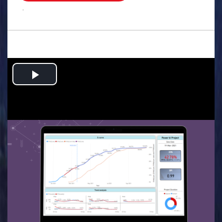
.
Play
Video