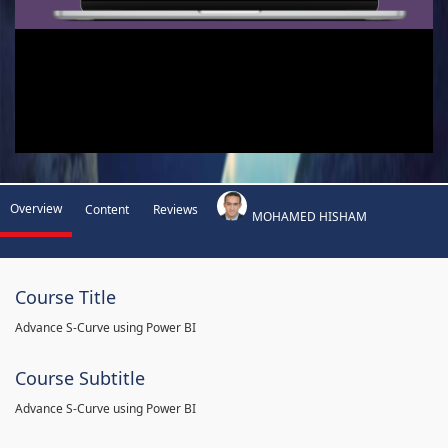
Overview
Content
Reviews
MOHAMED HISHAM
Course Title
Advance S-Curve using Power BI
Course Subtitle
Advance S-Curve using Power BI