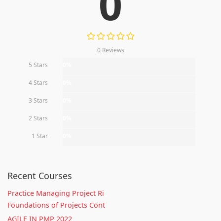
0
0 Reviews
5 Stars
0%
4 Stars
0%
3 Stars
0%
2 Stars
0%
1 Star
0%
Recent Courses
Practice Managing Project Ri
Foundations of Projects Cont
AGILE IN PMP 2022