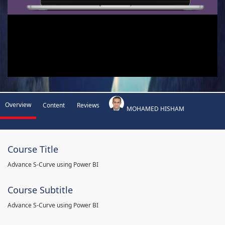
Overview
Content
Reviews
MOHAMED HISHAM
Course Title
Advance S-Curve using Power BI
Course Subtitle
Advance S-Curve using Power BI