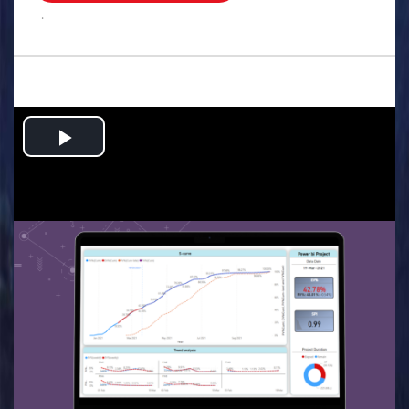
.
Play
Video