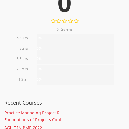
0
0 Reviews
5 Stars
0%
4 Stars
0%
3 Stars
0%
2 Stars
0%
1 Star
0%
Recent Courses
Practice Managing Project Ri
Foundations of Projects Cont
AGILE IN PMP 2022