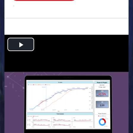
.
Play
Video