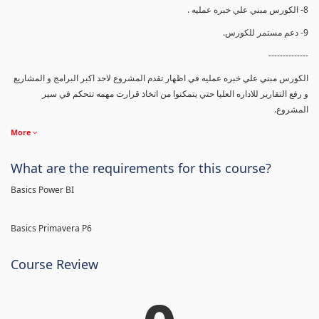
8- الكورس مبني علي خبره عمليه .
9- دعم مستمر للكورس.
--------------
الكورس مبني علي خبره عمليه في اظهار تقدم المشروع لاحد اكبر البرامج و المشاريع
و رفع التقارير للاداره العليا حتي يتمكنوا من اتخاذ قرارت مهمه تتحكم في سير
المشروع.
More
What are the requirements for this course?
Basics Power BI
Basics Primavera P6
Course Review