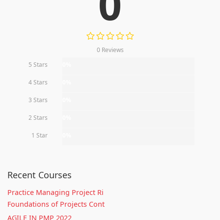
0
0 Reviews
5 Stars
0%
4 Stars
0%
3 Stars
0%
2 Stars
0%
1 Star
0%
Recent Courses
Practice Managing Project Ri
Foundations of Projects Cont
AGILE IN PMP 2022