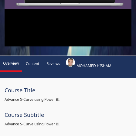
Overview
Content
Reviews
MOHAMED HISHAM
Course Title
Advance S-Curve using Power BI
Course Subtitle
Advance S-Curve using Power BI