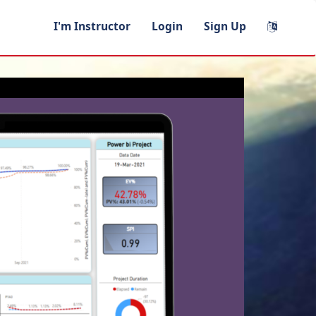
I'm Instructor
Login
Sign Up