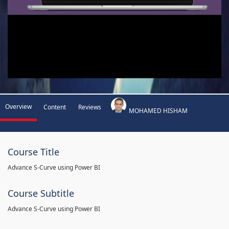
Overview
Content
Reviews
MOHAMED HISHAM
Course Title
Advance S-Curve using Power BI
Course Subtitle
Advance S-Curve using Power BI