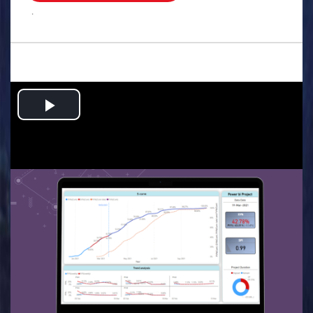
.
Play
Video