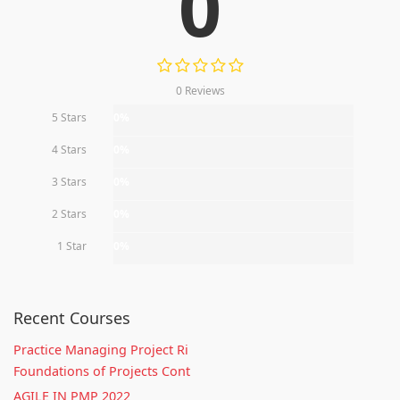
0
0 Reviews
5 Stars
0%
4 Stars
0%
3 Stars
0%
2 Stars
0%
1 Star
0%
Recent Courses
Practice Managing Project Ri
Foundations of Projects Cont
AGILE IN PMP 2022